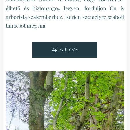
élhető és biztonságos legyen, forduljon Ön is
arborista szakemberhez. Kérjen személyre szabott
tanácsot még ma!
Ajánlatkérés