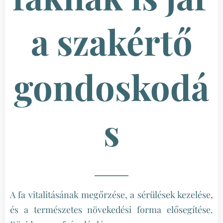
a szakértő
gondoskodá
s
A fa vitalitásának megőrzése, a sérülések kezelése,
és a természetes növekedési forma elősegítése.