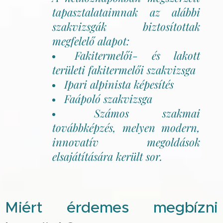
tapasztalataimnak az alábbi
szakvizsgák biztosítottak
megfelelő alapot:
Fakitermelői- és lakott
területi fakitermelői szakvizsga
Ipari alpinista képesítés
Faápoló szakvizsga
Számos szakmai
továbbképzés, melyen modern,
innovatív megoldások
elsajátítására került sor.
Miért érdemes megbízni