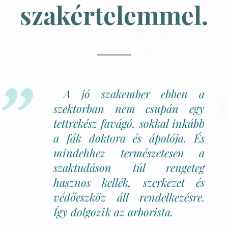
szakértelemmel
.
A jó szakember ebben a
szektorban nem csupán egy
tettrekész favágó, sokkal inkább
a fák doktora és ápolója. És
mindehhez természetesen a
szaktudáson túl rengeteg
hasznos kellék, szerkezet és
védőeszköz áll rendelkezésre.
Így dolgozik az arborista.